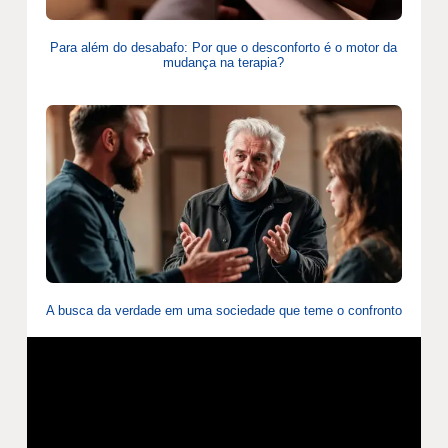
Para além do desabafo: Por que o desconforto é o motor da
mudança na terapia?
A busca da verdade em uma sociedade que teme o confronto