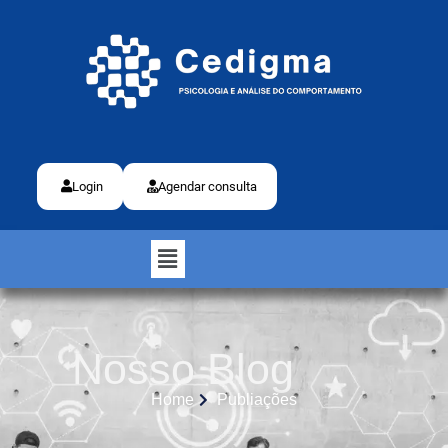
Login
Agendar consulta
Nosso Blog
Home
Publiações