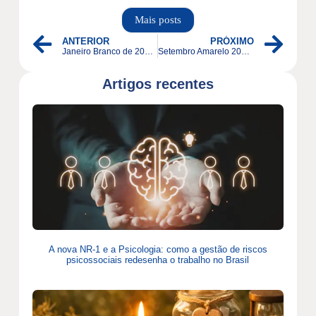
Mais posts
ANTERIOR
PRÓXIMO
Janeiro Branco de 2025: Uma iniciativa nacional para aumentar a conscientização e o apoio à saúde mental.
Setembro Amarelo 2025: Falar é Cuidar, Falar é Prevenir
Artigos recentes
A nova NR-1 e a Psicologia: como a gestão de riscos
psicossociais redesenha o trabalho no Brasil