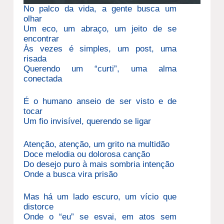
No palco da vida, a gente busca um
olhar
Um eco, um abraço, um jeito de se
encontrar
Às vezes é simples, um post, uma
risada
Querendo um “curti”, uma alma
conectada
É o humano anseio de ser visto e de
tocar
Um fio invisível, querendo se ligar
Atenção, atenção, um grito na multidão
Doce melodia ou dolorosa canção
Do desejo puro à mais sombria intenção
Onde a busca vira prisão
Mas há um lado escuro, um vício que
distorce
Onde o “eu” se esvai, em atos sem