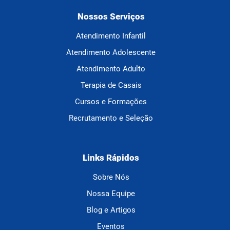
Nossos Serviços
Atendimento Infantil
Atendimento Adolescente
Atendimento Adulto
Terapia de Casais
Cursos e Formações
Recrutamento e Seleção
Links Rápidos
Sobre Nós
Nossa Equipe
Blog e Artigos
Eventos