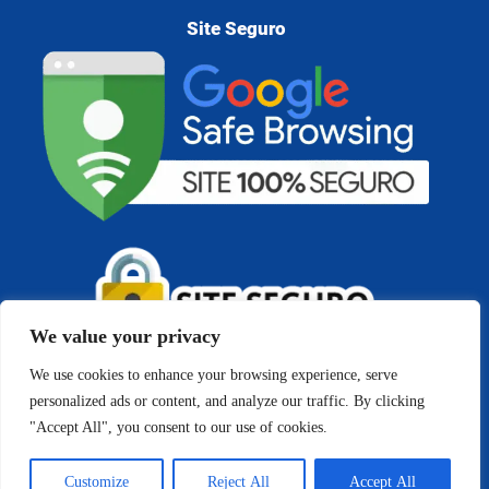
Site Seguro
We value your privacy
We use cookies to enhance your browsing experience, serve
personalized ads or content, and analyze our traffic. By clicking
"Accept All", you consent to our use of cookies.
Copyright © 2026 Cedigma - Psicologia e Análise do
Comportamento | Todos os direitos reservados
Customize
Reject All
Accept All