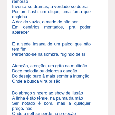
remorso
Inventa-se dramas, a verdade se dobra
Por um flash, um clique, uma fama que
engloba
A dor do vazio, o medo de não ser
Em cenários montados, pra poder
aparecer
É a sede insana de um palco que não
tem fim
Perdendo-se na sombra, fugindo de si
Atenção, atenção, um grito na multidão
Doce melodia ou dolorosa canção
Do desejo puro à mais sombria intenção
Onde a busca vira prisão
Do abraço sincero ao show de ilusão
A linha é tão tênue, na palma da mão
Ser notado é bom, mas a qualquer
preço, não
Onde o self se perde na projeção