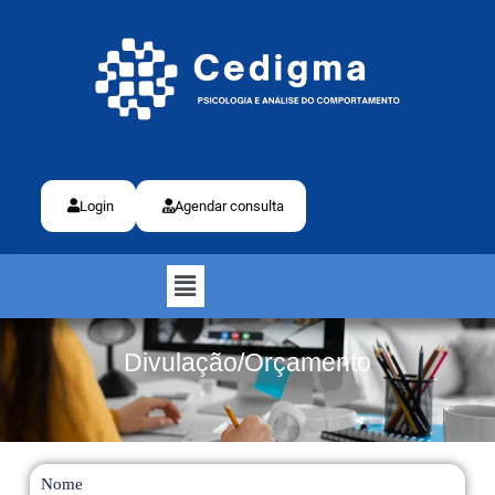
Login
Agendar consulta
Divulação/Orçamento
Nome