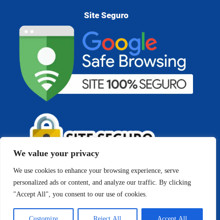
Site Seguro
We value your privacy
We use cookies to enhance your browsing experience, serve
personalized ads or content, and analyze our traffic. By clicking
"Accept All", you consent to our use of cookies.
Copyright © 2026 Cedigma - Psicologia e Análise do
Comportamento | Todos os direitos reservados
Customize
Reject All
Accept All