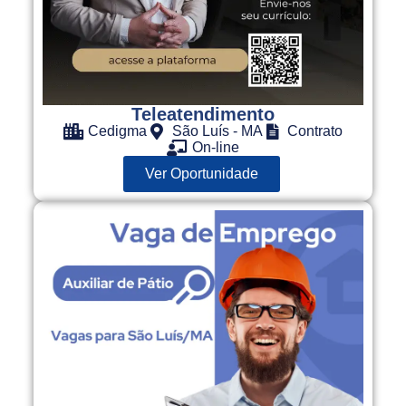
Teleatendimento
Cedigma
São Luís - MA
Contrato
On-line
Ver Oportunidade