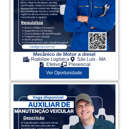
Mecânico de Motor a diesel
Rodolipe Logística
São Luís - MA
Efetivo
Presencial
Ver Oportunidade