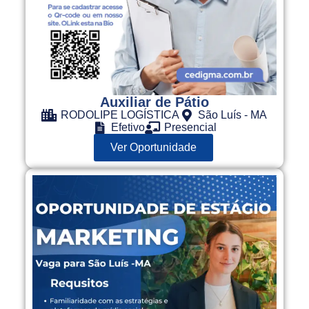
Auxiliar de Pátio
RODOLIPE LOGÍSTICA
São Luís - MA
Efetivo
Presencial
Ver Oportunidade