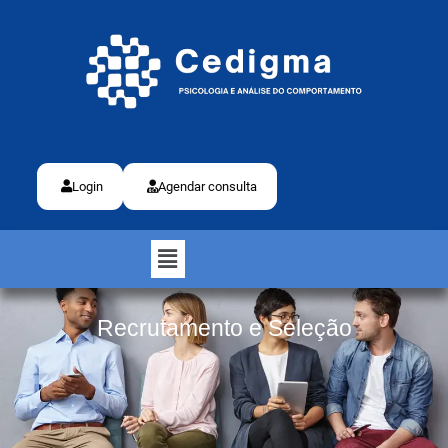
Login
Agendar consulta
Recrutamento e Seleção