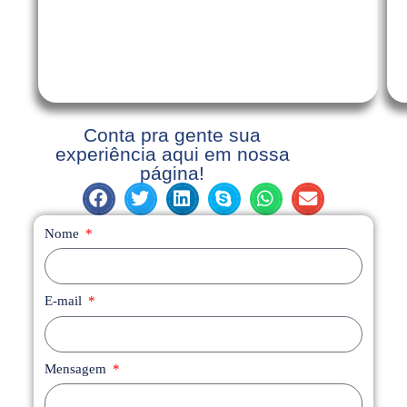
Conta pra gente sua
experiência aqui em nossa
página!
Nome
E-mail
Mensagem