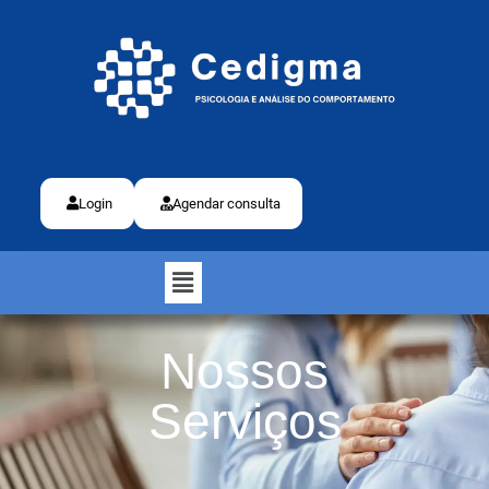
Login
Agendar consulta
Nossos
Serviços