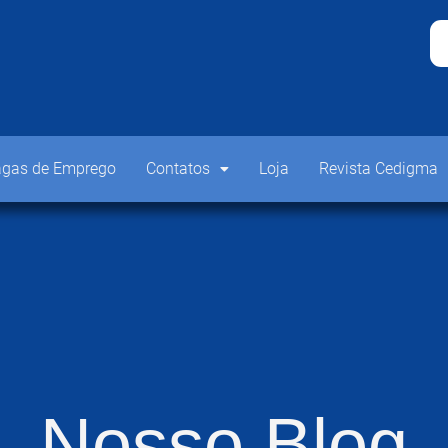
gas de Emprego
Contatos
Loja
Revista Cedigma
Nosso Blog