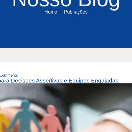
Home
Publiações
 Comments
para Decisões Assertivas e Equipes Engajadas