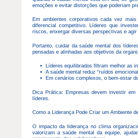
emoções e evitar distorções que poderiam pr
Em ambientes corporativos cada vez mais 
diferencial competitivo. Líderes que inve
riscos, enxergar diversas perspectivas e agi
Portanto, cuidar da saúde mental dos lídere
pensadas e alinhadas aos objetivos da organ
Líderes equilibrados filtram melhor as 
A saúde mental reduz “ruídos emocionai
Em cenários complexos, o bem-estar do l
Dica Prática: Empresas devem investir em 
líderes.
Como a Liderança Pode Criar um Ambiente de
O impacto da liderança no clima organizaci
valorizam a saúde mental da equipe, ajudam