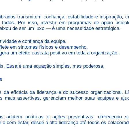
ibrados transmitem confiança, estabilidade e inspiração, c
todos. Por isso, investir em programas de apoio psicol
eixou de ser um luxo — é uma necessidade estratégica.
tividade e confiança da equipe.
eflete em sintomas físicos e desempenho.
gera um efeito cascata positivo em toda a organização.
is. Essa é uma equação simples, mas poderosa.
e
 da eficácia da liderança e do sucesso organizacional. L
s mais assertivas, gerenciam melhor suas equipes e aj
s adotem políticas e ações preventivas, oferecendo su
 o bem-estar, desde a alta liderança até todos os colaborad