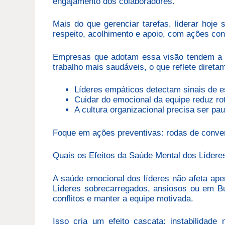
engajamento dos colaboradores.
Mais do que gerenciar tarefas, liderar hoje 
respeito, acolhimento e apoio, com ações co
Empresas que adotam essa visão tendem a t
trabalho mais saudáveis, o que reflete direta
Líderes empáticos detectam sinais de e
Cuidar do emocional da equipe reduz rot
A cultura organizacional precisa ser pa
Foque em ações preventivas: rodas de convers
Quais os Efeitos da Saúde Mental dos Lídere
A saúde emocional dos líderes não afeta ape
Líderes sobrecarregados, ansiosos ou em Bu
conflitos e manter a equipe motivada.
Isso cria um efeito cascata: instabilidade