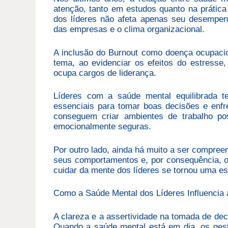
atenção, tanto em estudos quanto na prátic
dos líderes não afeta apenas seu desempenh
das empresas e o clima organizacional.
A inclusão do Burnout como doença ocupacio
tema, ao evidenciar os efeitos do estress
ocupa cargos de liderança.
Líderes com a saúde mental equilibrada te
essenciais para tomar boas decisões e enfr
conseguem criar ambientes de trabalho pos
emocionalmente seguras.
Por outro lado, ainda há muito a ser compre
seus comportamentos e, por consequência, o
cuidar da mente dos líderes se tornou uma est
Como a Saúde Mental dos Líderes Influencia
A clareza e a assertividade na tomada de dec
Quando a saúde mental está em dia, os gest