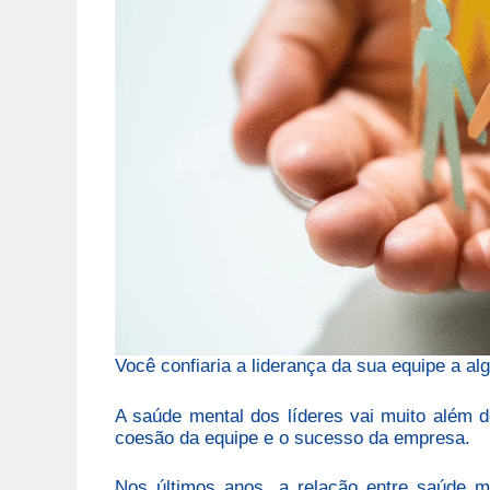
Você confiaria a liderança da sua equipe a a
A saúde mental dos líderes vai muito além d
coesão da equipe e o sucesso da empresa.
Nos últimos anos, a relação entre saúde m