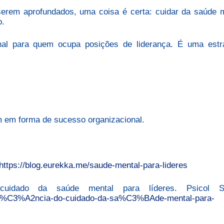
erem aprofundados, uma coisa é certa: cuidar da saúde 
o.
al para quem ocupa posições de liderança. É uma estra
em em forma de sucesso organizacional.
https://blog.eurekka.me/saude-mental-para-lideres
cuidado da saúde mental para líderes. Psicol S
port%C3%A2ncia-do-cuidado-da-sa%C3%BAde-mental-para-