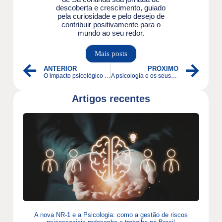
descoberta e crescimento, guiado
pela curiosidade e pelo desejo de
contribuir positivamente para o
mundo ao seu redor.
Mais posts
ANTERIOR
PRÓXIMO
O impacto psicológico da mudança digital no tédio e na concentração
A psicologia e os seus desafios: um olhar sobre a complexidade da profissão
Artigos recentes
A nova NR-1 e a Psicologia: como a gestão de riscos