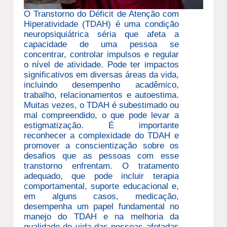
O Transtorno do Déficit de Atenção com
Hiperatividade (TDAH) é uma condição
neuropsiquiátrica séria que afeta a
capacidade de uma pessoa se
concentrar, controlar impulsos e regular
o nível de atividade. Pode ter impactos
significativos em diversas áreas da vida,
incluindo desempenho acadêmico,
trabalho, relacionamentos e autoestima.
Muitas vezes, o TDAH é subestimado ou
mal compreendido, o que pode levar a
estigmatização. É importante
reconhecer a complexidade do TDAH e
promover a conscientização sobre os
desafios que as pessoas com esse
transtorno enfrentam. O tratamento
adequado, que pode incluir terapia
comportamental, suporte educacional e,
em alguns casos, medicação,
desempenha um papel fundamental no
manejo do TDAH e na melhoria da
qualidade de vida das pessoas afetadas