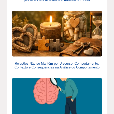
psicossociais redesenha o trabalho no Brasil
Relações Não se Mantêm por Discurso: Comportamento,
Contexto e Consequências na Análise do Comportamento