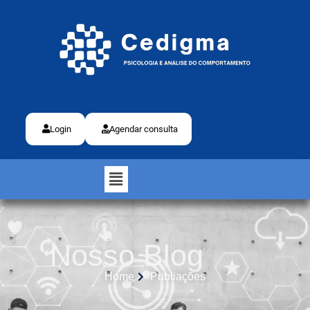
Login
Agendar consulta
Nosso Blog
Home
Publiações