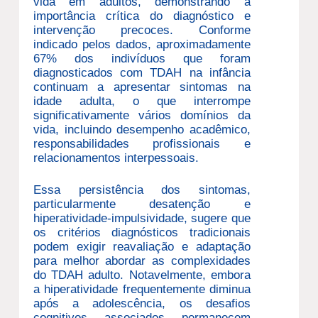
vida em adultos, demonstrando a
importância crítica do diagnóstico e
intervenção precoces. Conforme
indicado pelos dados, aproximadamente
67% dos indivíduos que foram
diagnosticados com TDAH na infância
continuam a apresentar sintomas na
idade adulta, o que interrompe
significativamente vários domínios da
vida, incluindo desempenho acadêmico,
responsabilidades profissionais e
relacionamentos interpessoais.
Essa persistência dos sintomas,
particularmente desatenção e
hiperatividade-impulsividade, sugere que
os critérios diagnósticos tradicionais
podem exigir reavaliação e adaptação
para melhor abordar as complexidades
do TDAH adulto. Notavelmente, embora
a hiperatividade frequentemente diminua
após a adolescência, os desafios
cognitivos associados permanecem