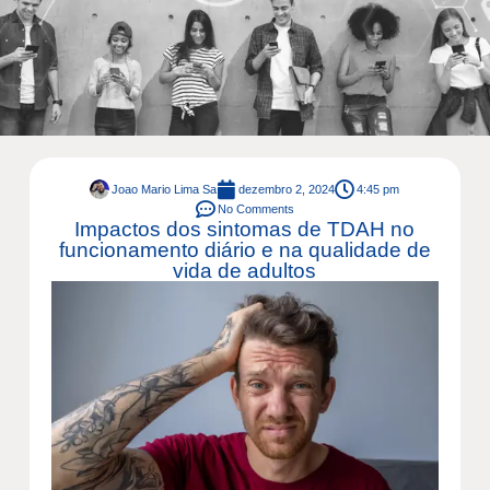
Joao Mario Lima Sa
dezembro 2, 2024
4:45 pm
No Comments
Impactos dos sintomas de TDAH no
funcionamento diário e na qualidade de
vida de adultos