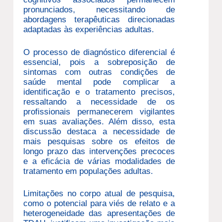
pronunciados, necessitando de
abordagens terapêuticas direcionadas
adaptadas às experiências adultas.
O processo de diagnóstico diferencial é
essencial, pois a sobreposição de
sintomas com outras condições de
saúde mental pode complicar a
identificação e o tratamento precisos,
ressaltando a necessidade de os
profissionais permanecerem vigilantes
em suas avaliações. Além disso, esta
discussão destaca a necessidade de
mais pesquisas sobre os efeitos de
longo prazo das intervenções precoces
e a eficácia de várias modalidades de
tratamento em populações adultas.
Limitações no corpo atual de pesquisa,
como o potencial para viés de relato e a
heterogeneidade das apresentações de