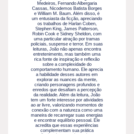
Medeiros, Fernando Albergaria
Cassas, Nicodemos Batista Borges
e William M. Baum. Além disso, é
um entusiasta da ficção, apreciando
os trabalhos de Harlan Coben,
Stephen King, James Patterson,
Robin Cook e Sidney Sheldon, com
uma particular atração por tramas
policiais, suspense e terror. Em suas
leituras, João não apenas encontra
entretenimento, mas também uma
rica fonte de inspiração e reflexão
sobre a complexidade do
comportamento humano. Ele aprecia
a habilidade desses autores em
explorar as nuances da mente,
criando personagens profundos e
enredos que desafiam a percepção
da realidade. Além da leitura, João
tem um forte interesse por atividades
ao ar livre, valorizando momentos de
conexão com a natureza como uma
maneira de recarregar suas energias
e encontrar equilíbrio pessoal. Ele
acredita que essas experiências
complementam sua prática