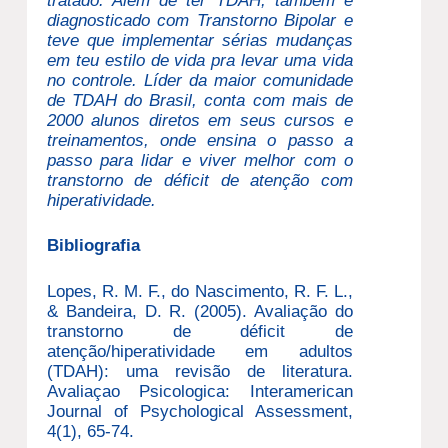
tratado. Além de ter TDAH, também é
diagnosticado com Transtorno Bipolar e
teve que implementar sérias mudanças
em teu estilo de vida pra levar uma vida
no controle. Líder da maior comunidade
de TDAH do Brasil, conta com mais de
2000 alunos diretos em seus cursos e
treinamentos, onde ensina o passo a
passo para lidar e viver melhor com o
transtorno de déficit de atenção com
hiperatividade.
Bibliografia
Lopes, R. M. F., do Nascimento, R. F. L.,
& Bandeira, D. R. (2005). Avaliação do
transtorno de déficit de
atenção/hiperatividade em adultos
(TDAH): uma revisão de literatura.
Avaliaçao Psicologica: Interamerican
Journal of Psychological Assessment,
4(1), 65-74.