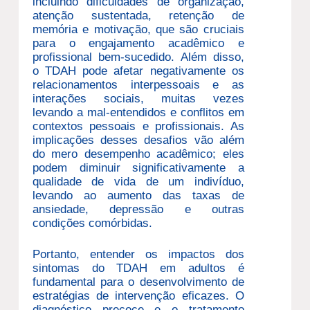
incluindo dificuldades de organização,
atenção sustentada, retenção de
memória e motivação, que são cruciais
para o engajamento acadêmico e
profissional bem-sucedido. Além disso,
o TDAH pode afetar negativamente os
relacionamentos interpessoais e as
interações sociais, muitas vezes
levando a mal-entendidos e conflitos em
contextos pessoais e profissionais. As
implicações desses desafios vão além
do mero desempenho acadêmico; eles
podem diminuir significativamente a
qualidade de vida de um indivíduo,
levando ao aumento das taxas de
ansiedade, depressão e outras
condições comórbidas.
Portanto, entender os impactos dos
sintomas do TDAH em adultos é
fundamental para o desenvolvimento de
estratégias de intervenção eficazes. O
diagnóstico precoce e o tratamento