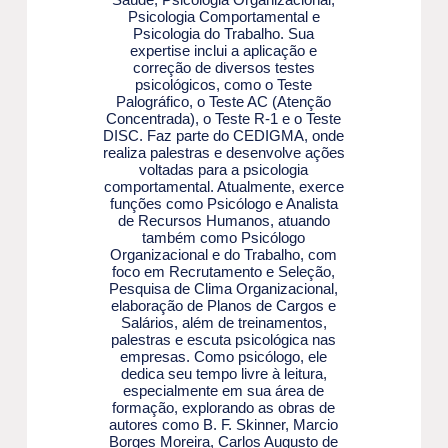
Psicologia Comportamental e
Psicologia do Trabalho. Sua
expertise inclui a aplicação e
correção de diversos testes
psicológicos, como o Teste
Palográfico, o Teste AC (Atenção
Concentrada), o Teste R-1 e o Teste
DISC. Faz parte do CEDIGMA, onde
realiza palestras e desenvolve ações
voltadas para a psicologia
comportamental. Atualmente, exerce
funções como Psicólogo e Analista
de Recursos Humanos, atuando
também como Psicólogo
Organizacional e do Trabalho, com
foco em Recrutamento e Seleção,
Pesquisa de Clima Organizacional,
elaboração de Planos de Cargos e
Salários, além de treinamentos,
palestras e escuta psicológica nas
empresas. Como psicólogo, ele
dedica seu tempo livre à leitura,
especialmente em sua área de
formação, explorando as obras de
autores como B. F. Skinner, Marcio
Borges Moreira, Carlos Augusto de