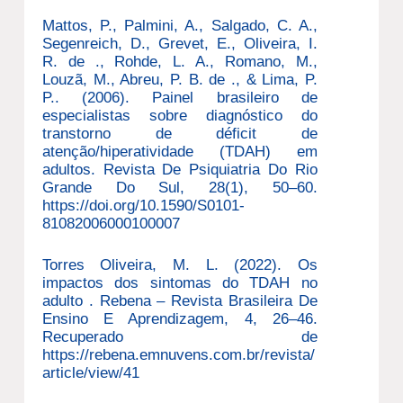
Mattos, P., Palmini, A., Salgado, C. A.,
Segenreich, D., Grevet, E., Oliveira, I.
R. de ., Rohde, L. A., Romano, M.,
Louzã, M., Abreu, P. B. de ., & Lima, P.
P.. (2006). Painel brasileiro de
especialistas sobre diagnóstico do
transtorno de déficit de
atenção/hiperatividade (TDAH) em
adultos. Revista De Psiquiatria Do Rio
Grande Do Sul, 28(1), 50–60.
https://doi.org/10.1590/S0101-
81082006000100007
Torres Oliveira, M. L. (2022). Os
impactos dos sintomas do TDAH no
adulto . Rebena – Revista Brasileira De
Ensino E Aprendizagem, 4, 26–46.
Recuperado de
https://rebena.emnuvens.com.br/revista/
article/view/41