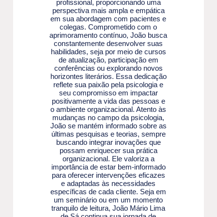
profissional, proporcionando uma
perspectiva mais ampla e empática
em sua abordagem com pacientes e
colegas. Comprometido com o
aprimoramento contínuo, João busca
constantemente desenvolver suas
habilidades, seja por meio de cursos
de atualização, participação em
conferências ou explorando novos
horizontes literários. Essa dedicação
reflete sua paixão pela psicologia e
seu compromisso em impactar
positivamente a vida das pessoas e
o ambiente organizacional. Atento às
mudanças no campo da psicologia,
João se mantém informado sobre as
últimas pesquisas e teorias, sempre
buscando integrar inovações que
possam enriquecer sua prática
organizacional. Ele valoriza a
importância de estar bem-informado
para oferecer intervenções eficazes
e adaptadas às necessidades
específicas de cada cliente. Seja em
um seminário ou em um momento
tranquilo de leitura, João Mário Lima
de Sá continua sua jornada de