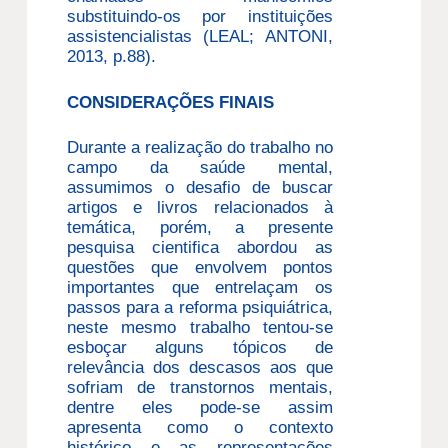
substituindo-os por instituições
assistencialistas (LEAL; ANTONI,
2013, p.88).
CONSIDERAÇÕES FINAIS
Durante a realização do trabalho no
campo da saúde mental,
assumimos o desafio de buscar
artigos e livros relacionados à
temática, porém, a presente
pesquisa cientifica abordou as
questões que envolvem pontos
importantes que entrelaçam os
passos para a reforma psiquiátrica,
neste mesmo trabalho tentou-se
esboçar alguns tópicos de
relevância dos descasos aos que
sofriam de transtornos mentais,
dentre eles pode-se assim
apresenta como o contexto
histórico e as representações