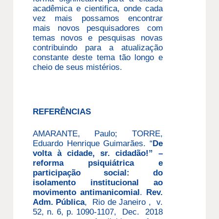
acadêmica e cientifica, onde cada
vez mais possamos encontrar
mais novos pesquisadores com
temas novos e pesquisas novas
contribuindo para a atualização
constante deste tema tão longo e
cheio de seus mistérios.
REFERÊNCIAS
AMARANTE, Paulo; TORRE,
Eduardo Henrique Guimarães. “
De
volta à cidade, sr. cidadão!” –
reforma psiquiátrica e
participação social: do
isolamento institucional ao
movimento antimanicomial
.
Rev.
Adm. Pública
, Rio de Janeiro , v.
52, n. 6, p. 1090-1107, Dec. 2018