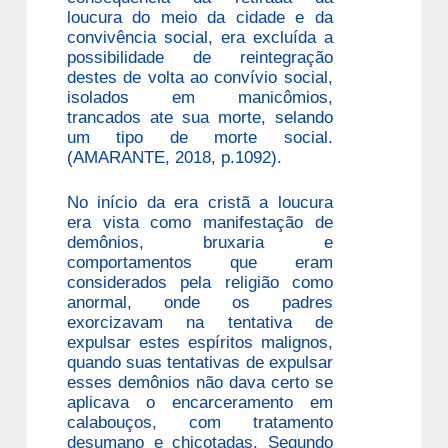
loucura do meio da cidade e da
convivência social, era excluída a
possibilidade de reintegração
destes de volta ao convívio social,
isolados em manicômios,
trancados ate sua morte, selando
um tipo de morte social.
(AMARANTE, 2018, p.1092).
No início da era cristã a loucura
era vista como manifestação de
demônios, bruxaria e
comportamentos que eram
considerados pela religião como
anormal, onde os padres
exorcizavam na tentativa de
expulsar estes espíritos malignos,
quando suas tentativas de expulsar
esses demônios não dava certo se
aplicava o encarceramento em
calabouços, com tratamento
desumano e chicotadas. Segundo