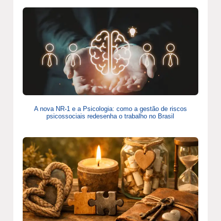
A nova NR-1 e a Psicologia: como a gestão de riscos
psicossociais redesenha o trabalho no Brasil