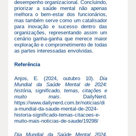
desempenho organizacional. Concluindo,
priorizar a saúde mental não apenas
melhora o bem-estar dos funcionários,
mas também serve como um catalisador
para inovação e sucesso dentro das
organizações, representando assim um
cenário ganha-ganha que merece maior
exploração e comprometimento de todas
as partes interessadas envolvidas.
Referência
Anjos, E. (2024, outubro 10).
Dia
Mundial da Saúde Mental de 2024:
história, significado, temas, citações e
muito mais
. DailyNerd.
https://www.dailynerd.com.br/noticias/di
a-mundial-da-saude-mental-de-2024-
historia-significado-temas-citacoes-e-
muito-mais-noticias-de-saude/19298/
Dia Mundial da Saúde Mental 2024
.