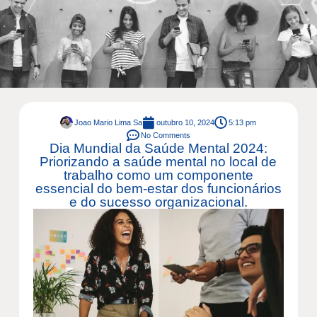
Joao Mario Lima Sa
outubro 10, 2024
5:13 pm
No Comments
Dia Mundial da Saúde Mental 2024:
Priorizando a saúde mental no local de
trabalho como um componente
essencial do bem-estar dos funcionários
e do sucesso organizacional.