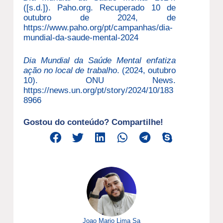
([s.d.]). Paho.org. Recuperado 10 de
outubro de 2024, de
https://www.paho.org/pt/campanhas/dia-
mundial-da-saude-mental-2024
Dia Mundial da Saúde Mental enfatiza
ação no local de trabalho
. (2024, outubro
10). ONU News.
https://news.un.org/pt/story/2024/10/183
8966
Gostou do conteúdo? Compartilhe!
Joao Mario Lima Sa