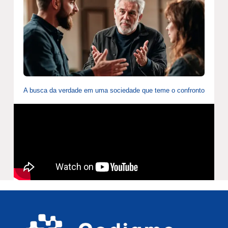
A busca da verdade em uma sociedade que teme o confronto