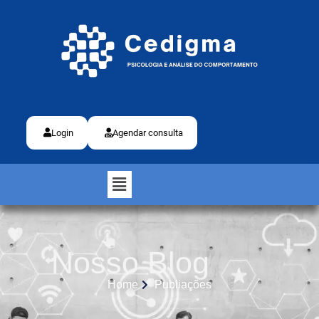
Login
Agendar consulta
Nosso Blog
Home
Publiações