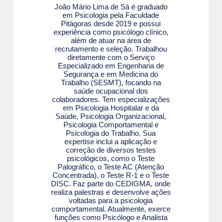
João Mário Lima de Sá é graduado
em Psicologia pela Faculdade
Pitágoras desde 2019 e possui
experiência como psicólogo clínico,
além de atuar na área de
recrutamento e seleção. Trabalhou
diretamente com o Serviço
Especializado em Engenharia de
Segurança e em Medicina do
Trabalho (SESMT), focando na
saúde ocupacional dos
colaboradores. Tem especializações
em Psicologia Hospitalar e da
Saúde, Psicologia Organizacional,
Psicologia Comportamental e
Psicologia do Trabalho. Sua
expertise inclui a aplicação e
correção de diversos testes
psicológicos, como o Teste
Palográfico, o Teste AC (Atenção
Concentrada), o Teste R-1 e o Teste
DISC. Faz parte do CEDIGMA, onde
realiza palestras e desenvolve ações
voltadas para a psicologia
comportamental. Atualmente, exerce
funções como Psicólogo e Analista