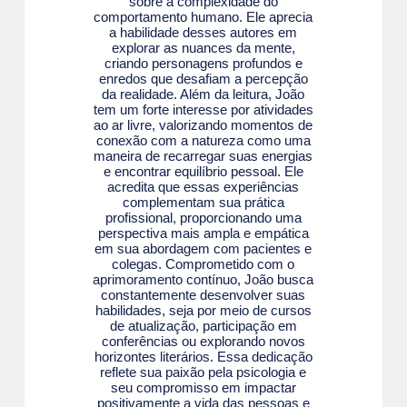
sobre a complexidade do
comportamento humano. Ele aprecia
a habilidade desses autores em
explorar as nuances da mente,
criando personagens profundos e
enredos que desafiam a percepção
da realidade. Além da leitura, João
tem um forte interesse por atividades
ao ar livre, valorizando momentos de
conexão com a natureza como uma
maneira de recarregar suas energias
e encontrar equilíbrio pessoal. Ele
acredita que essas experiências
complementam sua prática
profissional, proporcionando uma
perspectiva mais ampla e empática
em sua abordagem com pacientes e
colegas. Comprometido com o
aprimoramento contínuo, João busca
constantemente desenvolver suas
habilidades, seja por meio de cursos
de atualização, participação em
conferências ou explorando novos
horizontes literários. Essa dedicação
reflete sua paixão pela psicologia e
seu compromisso em impactar
positivamente a vida das pessoas e