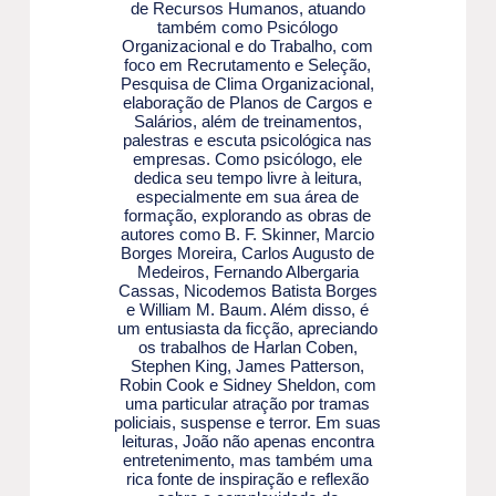
de Recursos Humanos, atuando
também como Psicólogo
Organizacional e do Trabalho, com
foco em Recrutamento e Seleção,
Pesquisa de Clima Organizacional,
elaboração de Planos de Cargos e
Salários, além de treinamentos,
palestras e escuta psicológica nas
empresas. Como psicólogo, ele
dedica seu tempo livre à leitura,
especialmente em sua área de
formação, explorando as obras de
autores como B. F. Skinner, Marcio
Borges Moreira, Carlos Augusto de
Medeiros, Fernando Albergaria
Cassas, Nicodemos Batista Borges
e William M. Baum. Além disso, é
um entusiasta da ficção, apreciando
os trabalhos de Harlan Coben,
Stephen King, James Patterson,
Robin Cook e Sidney Sheldon, com
uma particular atração por tramas
policiais, suspense e terror. Em suas
leituras, João não apenas encontra
entretenimento, mas também uma
rica fonte de inspiração e reflexão