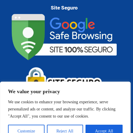
Site Seguro
We value your privacy
We use cookies to enhance your browsing experience, serve
personalized ads or content, and analyze our traffic. By clicking
"Accept All", you consent to our use of cookies.
Copyright © 2026 Cedigma - Psicologia e Análise do
Comportamento | Todos os direitos reservados
Customize
Reject All
Accept All