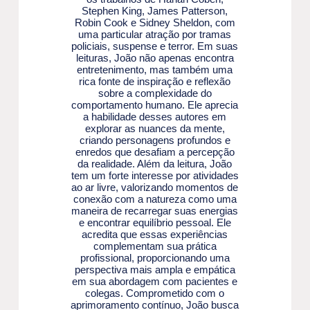
Stephen King, James Patterson,
Robin Cook e Sidney Sheldon, com
uma particular atração por tramas
policiais, suspense e terror. Em suas
leituras, João não apenas encontra
entretenimento, mas também uma
rica fonte de inspiração e reflexão
sobre a complexidade do
comportamento humano. Ele aprecia
a habilidade desses autores em
explorar as nuances da mente,
criando personagens profundos e
enredos que desafiam a percepção
da realidade. Além da leitura, João
tem um forte interesse por atividades
ao ar livre, valorizando momentos de
conexão com a natureza como uma
maneira de recarregar suas energias
e encontrar equilíbrio pessoal. Ele
acredita que essas experiências
complementam sua prática
profissional, proporcionando uma
perspectiva mais ampla e empática
em sua abordagem com pacientes e
colegas. Comprometido com o
aprimoramento contínuo, João busca