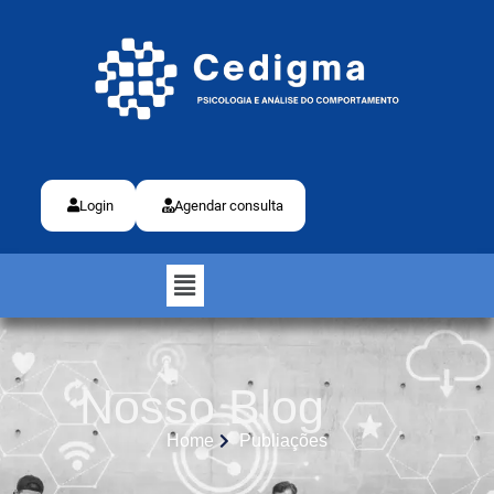
Login
Agendar consulta
Nosso Blog
Home
Publiações