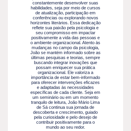
constantemente desenvolver suas
habilidades, seja por meio de cursos
de atualização, participação em
conferências ou explorando novos
horizontes literários. Essa dedicação
reflete sua paixão pela psicologia e
seu compromisso em impactar
positivamente a vida das pessoas e
o ambiente organizacional. Atento às
mudanças no campo da psicologia,
João se mantém informado sobre as
últimas pesquisas e teorias, sempre
buscando integrar inovações que
possam enriquecer sua prática
organizacional. Ele valoriza a
importância de estar bem-informado
para oferecer intervenções eficazes
e adaptadas às necessidades
específicas de cada cliente. Seja em
um seminário ou em um momento
tranquilo de leitura, João Mário Lima
de Sá continua sua jornada de
descoberta e crescimento, guiado
pela curiosidade e pelo desejo de
contribuir positivamente para o
mundo ao seu redor.