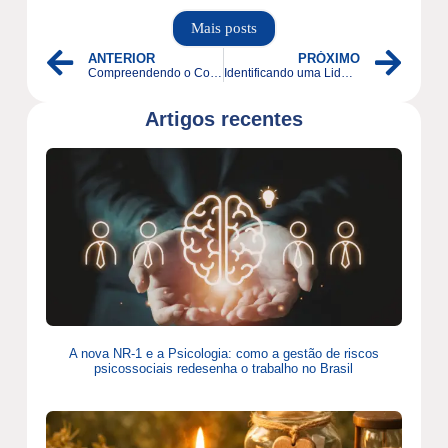
Mais posts
ANTERIOR
PRÓXIMO
Compreendendo o Conceito de Autoestima pela Análise do Comportamento
Identificando uma Liderança Tóxica no Ambiente de Trabalho
Artigos recentes
A nova NR-1 e a Psicologia: como a gestão de riscos
psicossociais redesenha o trabalho no Brasil