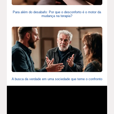
Para além do desabafo: Por que o desconforto é o motor da
mudança na terapia?
A busca da verdade em uma sociedade que teme o confronto