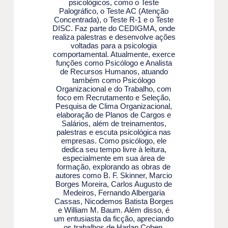
psicológicos, como o Teste
Palográfico, o Teste AC (Atenção
Concentrada), o Teste R-1 e o Teste
DISC. Faz parte do CEDIGMA, onde
realiza palestras e desenvolve ações
voltadas para a psicologia
comportamental. Atualmente, exerce
funções como Psicólogo e Analista
de Recursos Humanos, atuando
também como Psicólogo
Organizacional e do Trabalho, com
foco em Recrutamento e Seleção,
Pesquisa de Clima Organizacional,
elaboração de Planos de Cargos e
Salários, além de treinamentos,
palestras e escuta psicológica nas
empresas. Como psicólogo, ele
dedica seu tempo livre à leitura,
especialmente em sua área de
formação, explorando as obras de
autores como B. F. Skinner, Marcio
Borges Moreira, Carlos Augusto de
Medeiros, Fernando Albergaria
Cassas, Nicodemos Batista Borges
e William M. Baum. Além disso, é
um entusiasta da ficção, apreciando
os trabalhos de Harlan Coben,