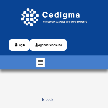
Login
Agendar consulta
E-book