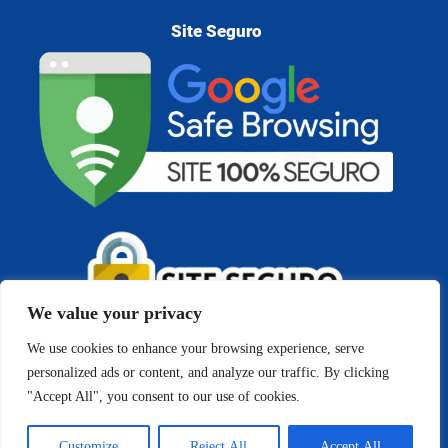
Site Seguro
We value your privacy
We use cookies to enhance your browsing experience, serve
personalized ads or content, and analyze our traffic. By clicking
"Accept All", you consent to our use of cookies.
Copyright © 2026 Cedigma - Psicologia e Análise do
Comportamento | Todos os direitos reservados
Customize
Reject All
Accept All