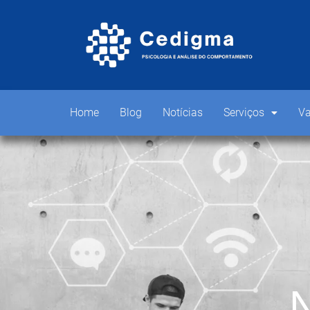
Home
Blog
Notícias
Serviços
Va
N