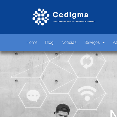
Home
Blog
Notícias
Serviços
Va
N