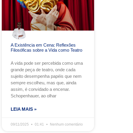
A Existência em Cena: Reflexões
Filosóficas sobre a Vida como Teatro
A vida pode ser percebida como uma
grande peça de teatro, onde cada
sujeito desempenha papéis que nem
sempre escolheu, mas que, ainda
assim, é convidado a encenar.
Schopenhauer, ao olhar
LEIA MAIS »
09/11/2025
01:41
Nenhum comentário