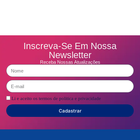
Inscreva-Se Em Nossa
Newsletter
Receba Nossas Atualizações
Li e aceito os termos de politica e privacidade
Cadastrar