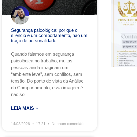
Segurança psicológica: por que o
silêncio é um comportamento, não um
traço de personalidade
Quando falamos em segurança
psicológica no trabalho, muitas
pessoas ainda imaginam um
“ambiente leve”, sem conflitos, sem
tensão. Do ponto de vista da Análise
do Comportamento, essa imagem é
não só
LEIA MAIS »
14/03/2026
17:21
Nenhum comentário