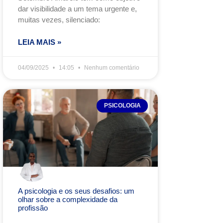
dar visibilidade a um tema urgente e,
muitas vezes, silenciado:
LEIA MAIS »
04/09/2025
14:05
Nenhum comentário
PSICOLOGIA
A psicologia e os seus desafios: um
olhar sobre a complexidade da
profissão