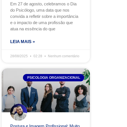
Em 27 de agosto, celebramos o Dia
do Psicólogo, uma data que nos
convida a refletir sobre a importância
e o impacto de uma profissão que
atua na essência do que
LEIA MAIS »
28/08/2025
02:28
Nenhum comentário
PSICOLOGIA ORGANIZACIONAL
Postura e Imagem Profissional: Muito