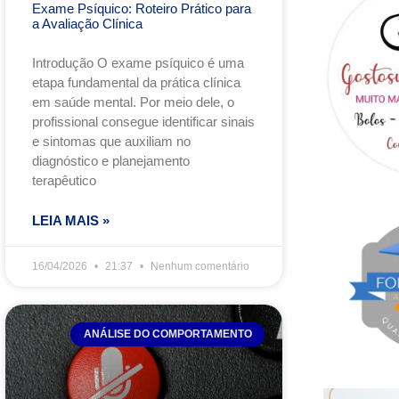
Exame Psíquico: Roteiro Prático para
a Avaliação Clínica
Introdução O exame psíquico é uma
etapa fundamental da prática clínica
em saúde mental. Por meio dele, o
profissional consegue identificar sinais
e sintomas que auxiliam no
diagnóstico e planejamento
terapêutico
LEIA MAIS »
16/04/2026
21:37
Nenhum comentário
ANÁLISE DO COMPORTAMENTO