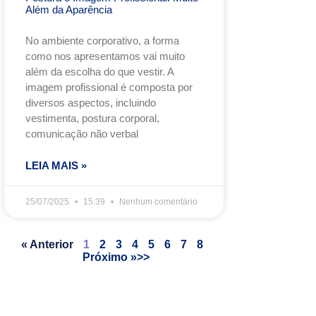
Além da Aparência
No ambiente corporativo, a forma
como nos apresentamos vai muito
além da escolha do que vestir. A
imagem profissional é composta por
diversos aspectos, incluindo
vestimenta, postura corporal,
comunicação não verbal
LEIA MAIS »
25/07/2025
15:39
Nenhum comentário
« Anterior
1
2
3
4
5
6
7
8
Próximo »