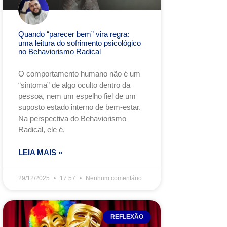
Quando “parecer bem” vira regra:
uma leitura do sofrimento psicológico
no Behaviorismo Radical
O comportamento humano não é um
“sintoma” de algo oculto dentro da
pessoa, nem um espelho fiel de um
suposto estado interno de bem-estar.
Na perspectiva do Behaviorismo
Radical, ele é,
LEIA MAIS »
29/12/2025
17:57
Nenhum comentário
REFLEXÃO