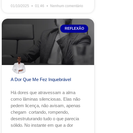
01/10/2025
01:46
Nenhum comentário
REFLEXÃO
A Dor Que Me Fez Inquebrável
Há dores que atravessam a alma
como lâminas silenciosas. Elas não
pedem licença, não avisam, apenas
chegam cortando, rompendo,
desestruturando tudo o que parecia
sólido. No instante em que a dor