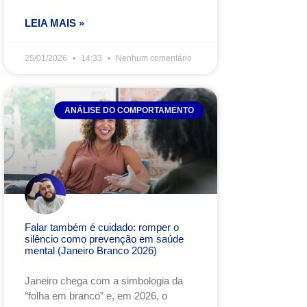
LEIA MAIS »
25/01/2026
14:33
Nenhum comentário
ANÁLISE DO COMPORTAMENTO
Falar também é cuidado: romper o
silêncio como prevenção em saúde
mental (Janeiro Branco 2026)
Janeiro chega com a simbologia da
“folha em branco” e, em 2026, o