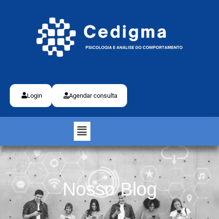
Login
Agendar consulta
Nosso Blog