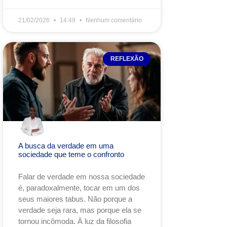
21/02/2026
14:49
Nenhum comentário
REFLEXÃO
A busca da verdade em uma
sociedade que teme o confronto
Falar de verdade em nossa sociedade
é, paradoxalmente, tocar em um dos
seus maiores tabus. Não porque a
verdade seja rara, mas porque ela se
tornou incômoda. À luz da filosofia