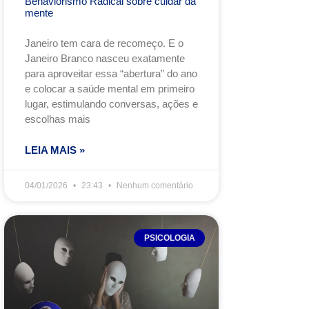
Behaviorismo Radical sobre cuidar da
mente
Janeiro tem cara de recomeço. E o
Janeiro Branco nasceu exatamente
para aproveitar essa “abertura” do ano
e colocar a saúde mental em primeiro
lugar, estimulando conversas, ações e
escolhas mais
LEIA MAIS »
04/01/2026
23:43
Nenhum comentário
PSICOLOGIA