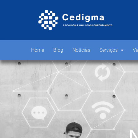
Home
Blog
Notícias
Serviços
Va
N