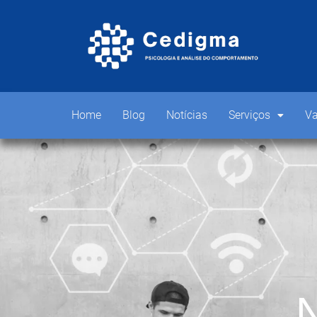
Home
Blog
Notícias
Serviços
Va
N