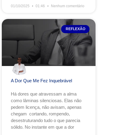
01/10/2025
01:46
Nenhum comentário
REFLEXÃO
A Dor Que Me Fez Inquebrável
Há dores que atravessam a alma
como lâminas silenciosas. Elas não
pedem licença, não avisam, apenas
chegam cortando, rompendo,
desestruturando tudo o que parecia
sólido. No instante em que a dor