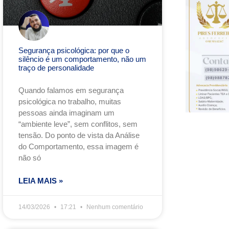
Segurança psicológica: por que o
silêncio é um comportamento, não um
traço de personalidade
Quando falamos em segurança
psicológica no trabalho, muitas
pessoas ainda imaginam um
“ambiente leve”, sem conflitos, sem
tensão. Do ponto de vista da Análise
do Comportamento, essa imagem é
não só
LEIA MAIS »
14/03/2026
17:21
Nenhum comentário