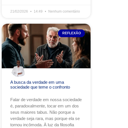
21/02/2026
14:49
Nenhum comentário
REFLEXÃO
A busca da verdade em uma
sociedade que teme o confronto
Falar de verdade em nossa sociedade
é, paradoxalmente, tocar em um dos
seus maiores tabus. Não porque a
verdade seja rara, mas porque ela se
tornou incômoda. À luz da filosofia