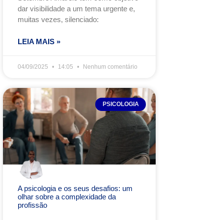
dar visibilidade a um tema urgente e,
muitas vezes, silenciado:
LEIA MAIS »
04/09/2025
14:05
Nenhum comentário
PSICOLOGIA
A psicologia e os seus desafios: um
olhar sobre a complexidade da
profissão