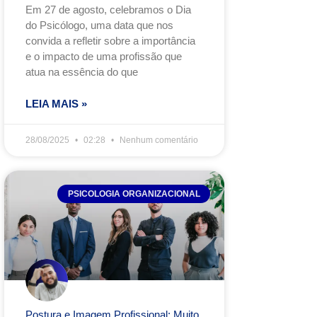
Em 27 de agosto, celebramos o Dia
do Psicólogo, uma data que nos
convida a refletir sobre a importância
e o impacto de uma profissão que
atua na essência do que
LEIA MAIS »
28/08/2025
02:28
Nenhum comentário
PSICOLOGIA ORGANIZACIONAL
Postura e Imagem Profissional: Muito