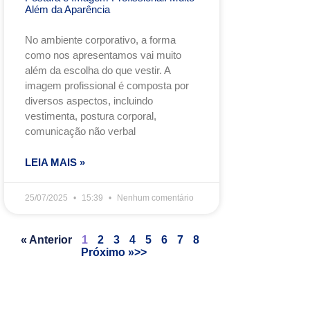
Além da Aparência
No ambiente corporativo, a forma
como nos apresentamos vai muito
além da escolha do que vestir. A
imagem profissional é composta por
diversos aspectos, incluindo
vestimenta, postura corporal,
comunicação não verbal
LEIA MAIS »
25/07/2025
15:39
Nenhum comentário
« Anterior
1
2
3
4
5
6
7
8
Próximo »