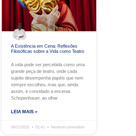
A Existência em Cena: Reflexões
Filosóficas sobre a Vida como Teatro
A vida pode ser percebida como uma
grande peça de teatro, onde cada
sujeito desempenha papéis que nem
sempre escolheu, mas que, ainda
assim, é convidado a encenar.
Schopenhauer, ao olhar
LEIA MAIS »
09/11/2025
01:41
Nenhum comentário