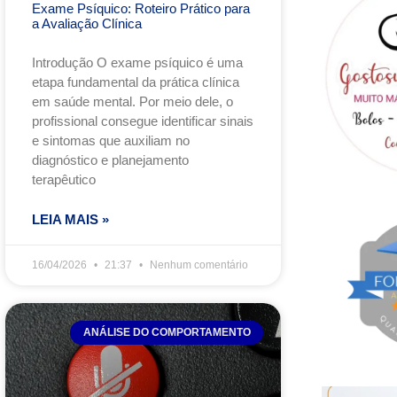
Exame Psíquico: Roteiro Prático para
a Avaliação Clínica
Introdução O exame psíquico é uma
etapa fundamental da prática clínica
em saúde mental. Por meio dele, o
profissional consegue identificar sinais
e sintomas que auxiliam no
diagnóstico e planejamento
terapêutico
LEIA MAIS »
16/04/2026
21:37
Nenhum comentário
ANÁLISE DO COMPORTAMENTO