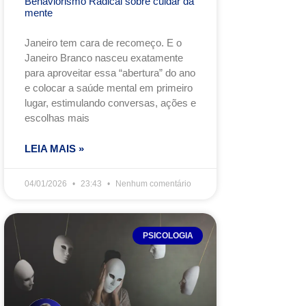
Behaviorismo Radical sobre cuidar da
mente
Janeiro tem cara de recomeço. E o
Janeiro Branco nasceu exatamente
para aproveitar essa “abertura” do ano
e colocar a saúde mental em primeiro
lugar, estimulando conversas, ações e
escolhas mais
LEIA MAIS »
04/01/2026
23:43
Nenhum comentário
PSICOLOGIA