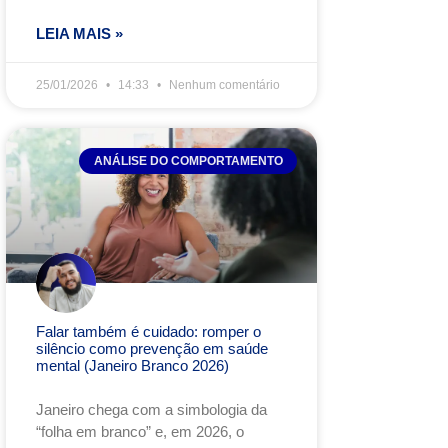
LEIA MAIS »
25/01/2026
14:33
Nenhum comentário
ANÁLISE DO COMPORTAMENTO
Falar também é cuidado: romper o
silêncio como prevenção em saúde
mental (Janeiro Branco 2026)
Janeiro chega com a simbologia da
“folha em branco” e, em 2026, o