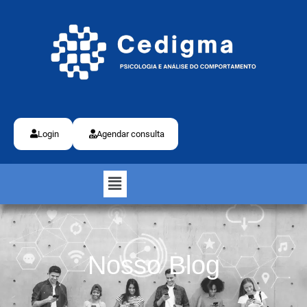
Login
Agendar consulta
Nosso Blog