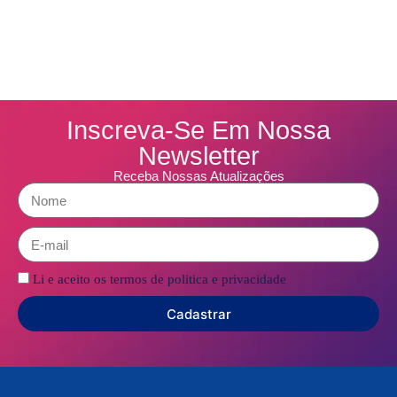
Inscreva-Se Em Nossa
Newsletter
Receba Nossas Atualizações
Li e aceito os termos de politica e privacidade
Cadastrar