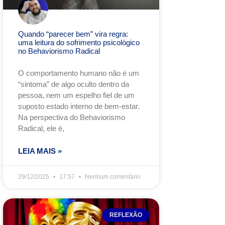
Quando “parecer bem” vira regra:
uma leitura do sofrimento psicológico
no Behaviorismo Radical
O comportamento humano não é um
“sintoma” de algo oculto dentro da
pessoa, nem um espelho fiel de um
suposto estado interno de bem-estar.
Na perspectiva do Behaviorismo
Radical, ele é,
LEIA MAIS »
29/12/2025
17:57
Nenhum comentário
REFLEXÃO