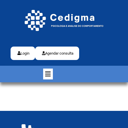
Login
Agendar consulta