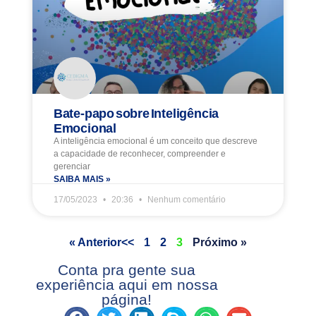
Bate-papo sobre Inteligência
Emocional
A inteligência emocional é um conceito que descreve
a capacidade de reconhecer, compreender e
gerenciar
SAIBA MAIS »
17/05/2023
20:36
Nenhum comentário
« Anterior
1
2
3
Próximo »
Conta pra gente sua
experiência aqui em nossa
página!