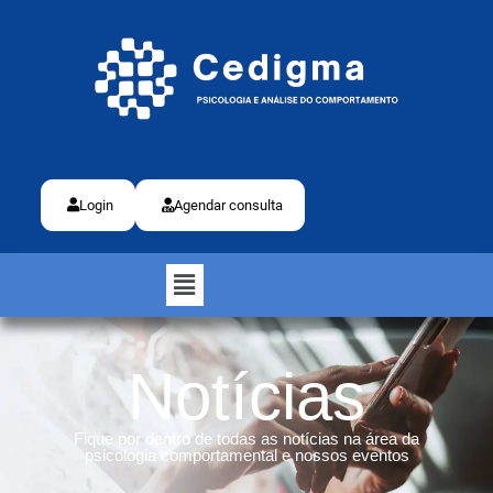
Login
Agendar consulta
Notícias
Fique por dentro de todas as notícias na área da
psicologia comportamental e nossos eventos