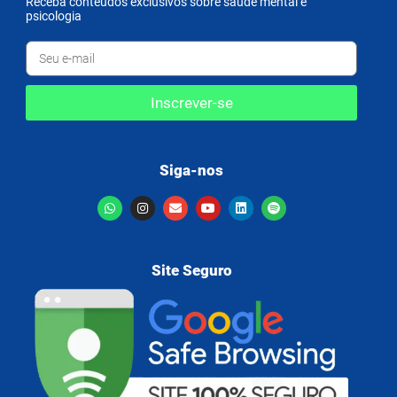
Receba conteúdos exclusivos sobre saúde mental e
psicologia
Inscrever-se
Siga-nos
Site Seguro