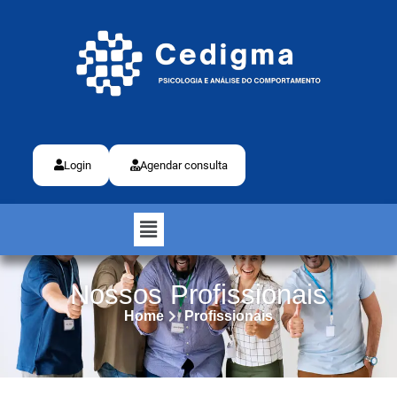
Login
Agendar consulta
Nossos Profissionais
Home
Profissionais