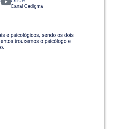
o
Onde
Canal Cedigma
ais e psicológicos, sendo os dois
amentos trouxemos o psicólogo e
o.