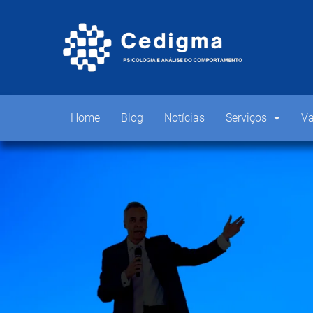
Home
Blog
Notícias
Serviços
Va