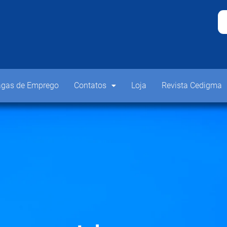
gas de Emprego
Contatos
Loja
Revista Cedigma