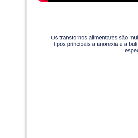
Os transtornos alimentares são mult
tipos principais a anorexia e a b
espec