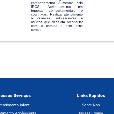
comportamento Alimentar pelo
IPGS, Aprimoramento em
terapias comportamentais e
cognitivas. Realiza atendimento
a crianças, adolescentes e
adultos que desejam reconciliar
com a comida e com seus
corpos.
ossos Serviços
Links Rápidos
tendimento Infantil
Sobre Nós
dimento Adolescente
Nossa Equipe